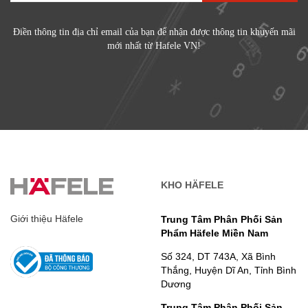
Điền thông tin địa chỉ email của bạn để nhận được thông tin khuyến mãi
mới nhất từ Hafele VN!
KHO HÄFELE
Giới thiệu Häfele
Trung Tâm Phân Phối Sản
Phẩm Häfele Miền Nam
Số 324, DT 743A, Xã Bình
Thắng, Huyện Dĩ An, Tỉnh Bình
Dương
Trung Tâm Phân Phối Sản