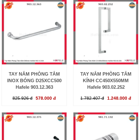
TAY NẮM PHÒNG TẮM
TAY NẮM PHÒNG TẮM
INOX BÓNG D25XCC500
KÍNH CC450X550MM
Hafele 903.12.363
Hafele 903.02.252
825.926 đ
578.000 đ
1.782.407 đ
1.248.000 đ