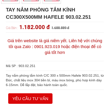
TAY NẮM PHÒNG TẮM KÍNH
CC300X500MM HAFELE 903.02.251
1.182.000 đ
Giá Bán :
1.688.889 đ
Giá trên website là giá niêm yết. Liên hệ với chúng
tôi qua Zalo : 0901.923.019 hoặc điện thoại để có
giá tốt hơn
Mã SP : 903.02.251
Tay nắm phòng tắm kính C/C 300 x 500mm Hafele 903.02.251, từ
Đức, chất liệu inox 304 bền bỉ, màu inox bóng, phù hợp kính dày
6-15mm. Dễ lắp đặt, bảo hành toàn quốc.
YÊU CẦU TƯ VẤN