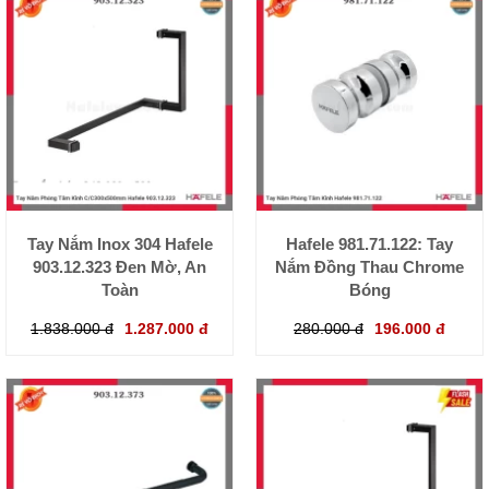
Tay Nắm Inox 304 Hafele
Hafele 981.71.122: Tay
903.12.323 Đen Mờ, An
Nắm Đồng Thau Chrome
Toàn
Bóng
1.838.000 đ
1.287.000 đ
280.000 đ
196.000 đ