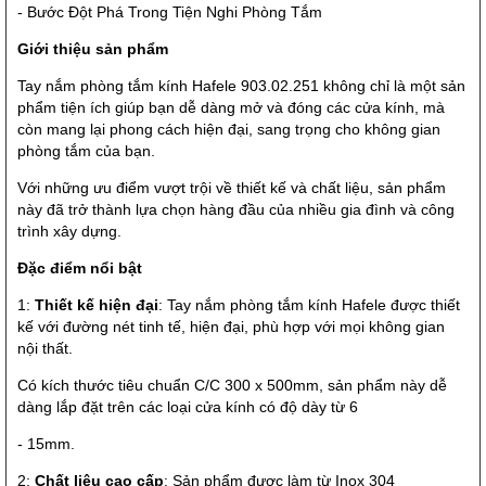
- Bước Đột Phá Trong Tiện Nghi Phòng Tắm
Giới thiệu sản phẩm
Tay nắm phòng tắm kính Hafele 903.02.251 không chỉ là một sản
phẩm tiện ích giúp bạn dễ dàng mở và đóng các cửa kính, mà
còn mang lại phong cách hiện đại, sang trọng cho không gian
phòng tắm của bạn.
Với những ưu điểm vượt trội về thiết kế và chất liệu, sản phẩm
này đã trở thành lựa chọn hàng đầu của nhiều gia đình và công
trình xây dựng.
Đặc điểm nổi bật
1:
Thiết kế hiện đại
: Tay nắm phòng tắm kính Hafele được thiết
kế với đường nét tinh tế, hiện đại, phù hợp với mọi không gian
nội thất.
Có kích thước tiêu chuẩn C/C 300 x 500mm, sản phẩm này dễ
dàng lắp đặt trên các loại cửa kính có độ dày từ 6
- 15mm.
2:
Chất liệu cao cấp
: Sản phẩm được làm từ Inox 304