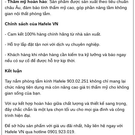
-
Thẩm mỹ hoàn hảo
: Sản phẩm được sản xuất theo tiêu chuẩn
châu Âu, đảm bảo tính thẩm mỹ cao, góp phần nâng tầm không
gian nội thất phòng tắm.
Chính sách của Hafele VN
- Cam kết 100% hàng chính hãng từ nhà sản xuất.
- Hỗ trợ lắp đặt tận nơi với dịch vụ chuyên nghiệp.
- Khách hàng khi nhận hàng cần kiểm tra kỹ lưỡng và báo ngay
nếu có sự cố để được hỗ trợ kịp thời.
Kết luận
Tay nắm phòng tắm kính Hafele 903.02.251 không chỉ mang lại
chức năng tiện dụng mà còn nâng cao giá trị thẩm mỹ cho không
gian sống của bạn.
Với sự kết hợp hoàn hảo giữa chất lượng và thiết kế sang trọng,
đây chắc chắn là một lựa chọn tối ưu cho mọi gia đình và công
trình hiện đại.
Để sở hữu sản phẩm với giá ưu đãi nhất, hãy liên hệ ngay với
Hafele VN qua hotline 0901.923.019.