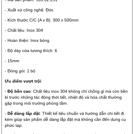
- Xuất xứ công nghệ: Đức
- Kích thước C/C (A x B): 300 x 500mm
- Chất liệu: Inox 304
- Hoàn thiện: Inox bóng
- Độ dày cửa tương thích: 6
- 15mm
- Đóng gói: 1 bộ
Ưu điểm vượt trội
-
Độ bền cao
: Chất liệu inox 304 không chỉ chống gỉ mà còn bền
bỉ trước những tác động thời tiết, nhiệt độ và hóa chất thường
gặp trong môi trường phòng tắm.
-
Dễ dàng lắp đặt
: Thiết kế tiêu chuẩn và hướng dẫn chi tiết đi
kèm giúp sản phẩm dễ dàng lắp đặt mà không cần đến dụng cụ
phức tạp.