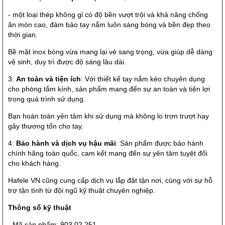
- một loại thép không gỉ có độ bền vượt trội và khả năng chống
ăn mòn cao, đảm bảo tay nắm luôn sáng bóng và bền đẹp theo
thời gian.
Bề mặt inox bóng vừa mang lại vẻ sang trọng, vừa giúp dễ dàng
vệ sinh, duy trì được độ sáng lâu dài.
3:
An toàn và tiện ích
: Với thiết kế tay nắm kéo chuyên dụng
cho phòng tắm kính, sản phẩm mang đến sự an toàn và tiện lợi
trong quá trình sử dụng.
Bạn hoàn toàn yên tâm khi sử dụng mà không lo trơn trượt hay
gây thương tổn cho tay.
4:
Bảo hành và dịch vụ hậu mãi
: Sản phẩm được bảo hành
chính hãng toàn quốc, cam kết mang đến sự yên tâm tuyệt đối
cho khách hàng.
Hafele VN cũng cung cấp dịch vụ lắp đặt tận nơi, cùng với sự hỗ
trợ tận tình từ đội ngũ kỹ thuật chuyên nghiệp.
Thông số kỹ thuật
- Mã sản phẩm: 903.02.251