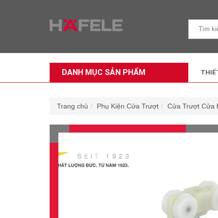
DANH MỤC SẢN PHẨM
THIẾ
Trang chủ
Phụ Kiện Cửa Trượt
Cửa Trượt Cửa 