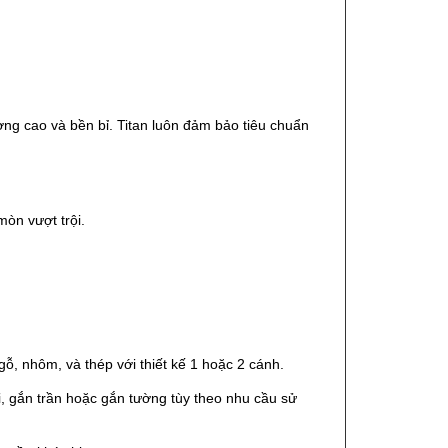
ợng cao và bền bỉ. Titan luôn đảm bảo tiêu chuẩn
òn vượt trội.
ỗ, nhôm, và thép với thiết kế 1 hoặc 2 cánh.
ổi, gắn trần hoặc gắn tường tùy theo nhu cầu sử