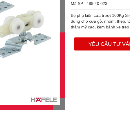
Mã SP : 489.40.023
Bộ phụ kiện cửa trượt 100Kg Sil
dụng cho cửa gỗ, nhôm, thép, tố
thẩm mỹ cao, kèm bánh xe treo
YÊU CẦU TƯ VẤ