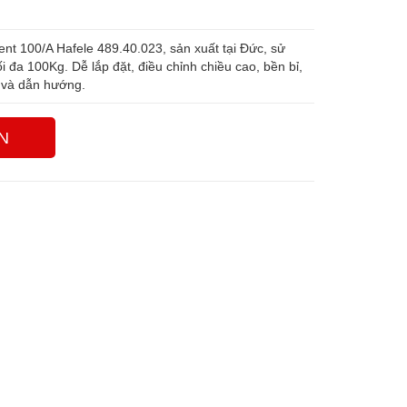
ent 100/A Hafele 489.40.023, sản xuất tại Đức, sử
i đa 100Kg. Dễ lắp đặt, điều chỉnh chiều cao, bền bỉ,
 và dẫn hướng.
N