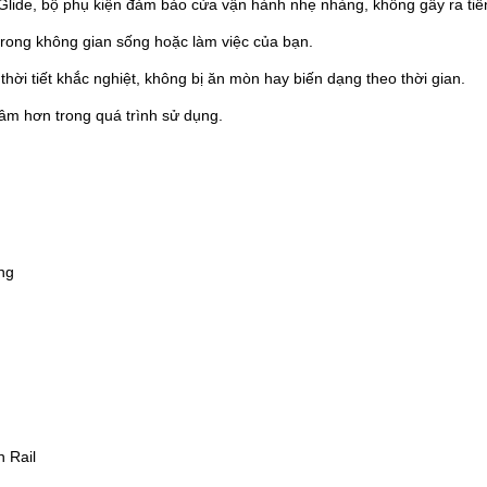
 Glide, bộ phụ kiện đảm bảo cửa vận hành nhẹ nhàng, không gây ra tiế
trong không gian sống hoặc làm việc của bạn.
hời tiết khắc nghiệt, không bị ăn mòn hay biến dạng theo thời gian.
âm hơn trong quá trình sử dụng.
ng
n Rail