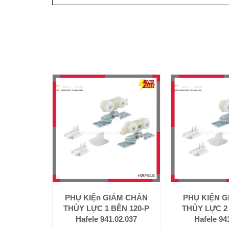
PHỤ KIỆn GIẢM CHẤN
PHỤ KIỆN 
THỦY LỰC 1 BÊN 120-P
THỦY LỰC 2
Hafele 941.02.037
Hafele 94