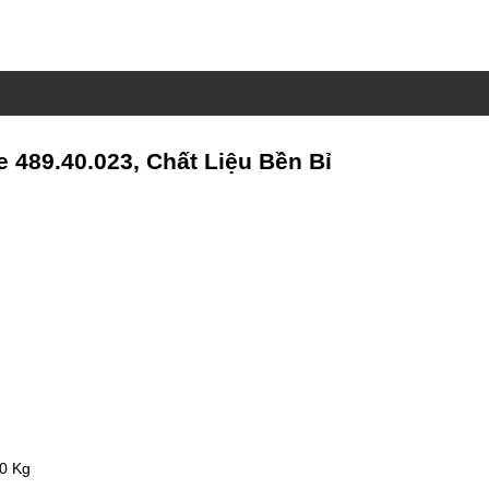
 489.40.023, Chất Liệu Bền Bỉ
00 Kg