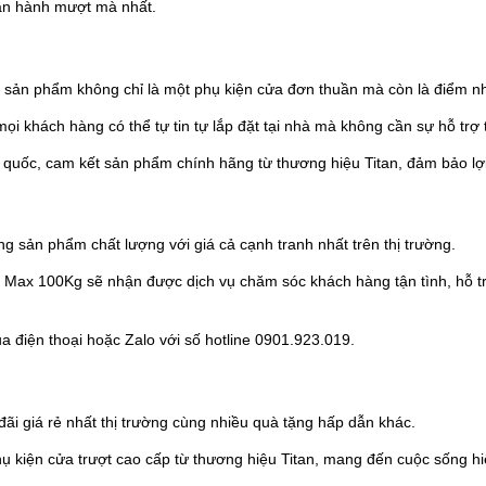
ận hành mượt mà nhất.
 sản phẩm không chỉ là một phụ kiện cửa đơn thuần mà còn là điểm nhấ
ọi khách hàng có thể tự tin tự lắp đặt tại nhà mà không cần sự hỗ trợ t
quốc, cam kết sản phẩm chính hãng từ thương hiệu Titan, đảm bảo lợi
g sản phẩm chất lượng với giá cả cạnh tranh nhất trên thị trường.
n Max 100Kg sẽ nhận được dịch vụ chăm sóc khách hàng tận tình, hỗ t
a điện thoại hoặc Zalo với số hotline 0901.923.019.
 giá rẻ nhất thị trường cùng nhiều quà tặng hấp dẫn khác.
ụ kiện cửa trượt cao cấp từ thương hiệu Titan, mang đến cuộc sống hi