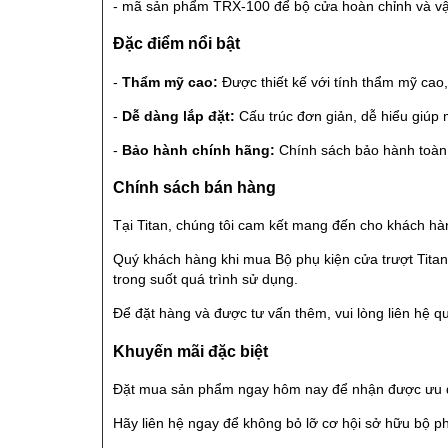
- mã sản phẩm TRX-100 để bộ cửa hoàn chỉnh và v
Đặc điểm nổi bật
-
Thẩm mỹ cao:
Được thiết kế với tính thẩm mỹ cao,
-
Dễ dàng lắp đặt:
Cấu trúc đơn giản, dễ hiểu giúp m
-
Bảo hành chính hãng:
Chính sách bảo hành toàn 
Chính sách bán hàng
Tại Titan, chúng tôi cam kết mang đến cho khách hàn
Quý khách hàng khi mua Bộ phụ kiện cửa trượt Tita
trong suốt quá trình sử dụng.
Để đặt hàng và được tư vấn thêm, vui lòng liên hệ qu
Khuyến mãi đặc biệt
Đặt mua sản phẩm ngay hôm nay để nhận được ưu đãi
Hãy liên hệ ngay để không bỏ lỡ cơ hội sở hữu bộ ph