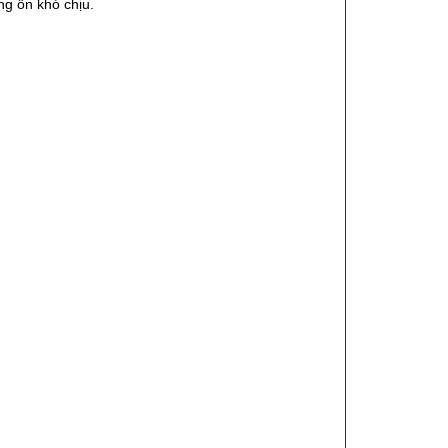
ng ồn khó chịu.