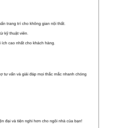
n trang trí cho không gian nội thất.
ừ kỹ thuật viên.
 ích cao nhất cho khách hàng.
rợ tư vấn và giải đáp mọi thắc mắc nhanh chóng
ện đại và tiện nghi hơn cho ngôi nhà của bạn!