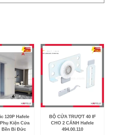
ic 120P Hafele
BỘ CỬA TRƯỢT 40 IF
: Phụ Kiện Cửa
CHO 2 CÁNH Hafele
, Bền Bỉ Đức
494.00.110