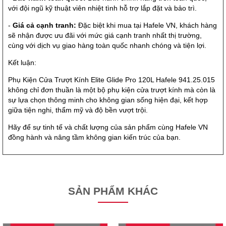
với đội ngũ kỹ thuật viên nhiệt tình hỗ trợ lắp đặt và bảo trì.
-
Giá cả cạnh tranh:
Đặc biệt khi mua tại Hafele VN, khách hàng
sẽ nhận được ưu đãi với mức giá cạnh tranh nhất thị trường,
cùng với dịch vụ giao hàng toàn quốc nhanh chóng và tiện lợi.
Kết luận:
Phụ Kiện Cửa Trượt Kính Elite Glide Pro 120L Hafele 941.25.015
không chỉ đơn thuần là một bộ phụ kiện cửa trượt kính mà còn là
sự lựa chọn thông minh cho không gian sống hiện đại, kết hợp
giữa tiện nghi, thẩm mỹ và độ bền vượt trội.
Hãy để sự tinh tế và chất lượng của sản phẩm cùng Hafele VN
đồng hành và nâng tầm không gian kiến trúc của bạn.
SẢN PHẨM KHÁC