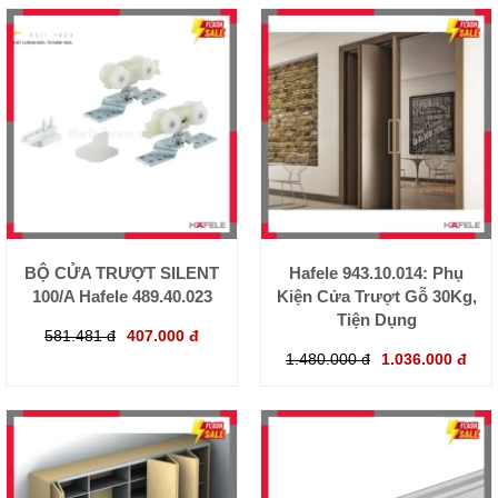
BỘ CỬA TRƯỢT SILENT
Hafele 943.10.014: Phụ
100/A Hafele 489.40.023
Kiện Cửa Trượt Gỗ 30Kg,
Tiện Dụng
581.481 đ
407.000 đ
1.480.000 đ
1.036.000 đ