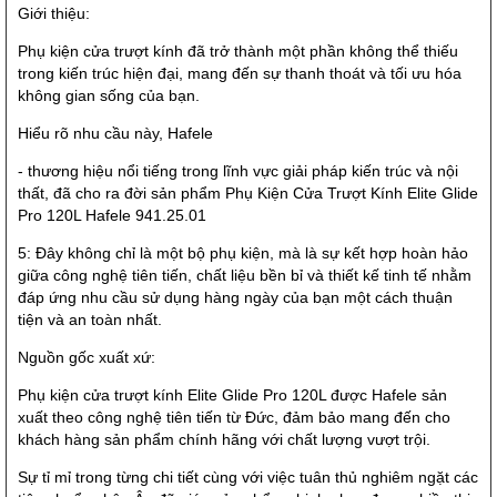
Giới thiệu:
Phụ kiện cửa trượt kính đã trở thành một phần không thể thiếu
trong kiến trúc hiện đại, mang đến sự thanh thoát và tối ưu hóa
không gian sống của bạn.
Hiểu rõ nhu cầu này, Hafele
- thương hiệu nổi tiếng trong lĩnh vực giải pháp kiến ​​trúc và nội
thất, đã cho ra đời sản phẩm Phụ Kiện Cửa Trượt Kính Elite Glide
Pro 120L Hafele 941.25.01
5: Đây không chỉ là một bộ phụ kiện, mà là sự kết hợp hoàn hảo
giữa công nghệ tiên tiến, chất liệu bền bỉ và thiết kế tinh tế nhằm
đáp ứng nhu cầu sử dụng hàng ngày của bạn một cách thuận
tiện và an toàn nhất.
Nguồn gốc xuất xứ:
Phụ kiện cửa trượt kính Elite Glide Pro 120L được Hafele sản
xuất theo công nghệ tiên tiến từ Đức, đảm bảo mang đến cho
khách hàng sản phẩm chính hãng với chất lượng vượt trội.
Sự tỉ mỉ trong từng chi tiết cùng với việc tuân thủ nghiêm ngặt các