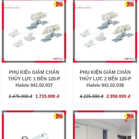
PHỤ KIỆn GIẢM CHẤN
PHỤ KIỆN GIẢM CHẤN
THỦY LỰC 1 BÊN 120-P
THỦY LỰC 2 BÊN 120-P
Hafele 941.02.037
Hafele 941.02.039
2.475.000 đ
1.733.000 đ
4.225.000 đ
2.958.000 đ