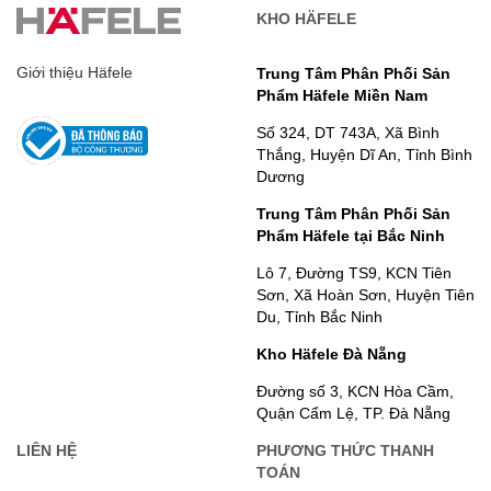
KHO HÄFELE
Giới thiệu Häfele
Trung Tâm Phân Phối Sản
Phẩm Häfele Miền Nam
Số 324, DT 743A, Xã Bình
Thắng, Huyện Dĩ An, Tỉnh Bình
Dương
Trung Tâm Phân Phối Sản
Phẩm Häfele tại Bắc Ninh
Lô 7, Đường TS9, KCN Tiên
Sơn, Xã Hoàn Sơn, Huyện Tiên
Du, Tỉnh Bắc Ninh
Kho Häfele Đà Nẵng
Đường số 3, KCN Hòa Cầm,
Quận Cẩm Lệ, TP. Đà Nẵng
LIÊN HỆ
PHƯƠNG THỨC THANH
TOÁN