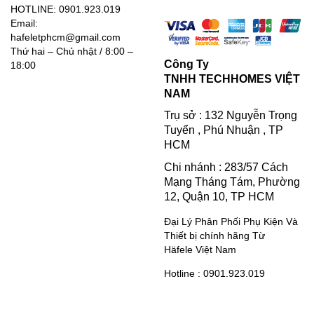
HOTLINE: 0901.923.019
Email:
hafeletphcm@gmail.com
Thứ hai – Chủ nhật / 8:00 –
Công Ty
18:00
TNHH TECHHOMES VIỆT
NAM
Trụ sở : 132 Nguyễn Trọng
Tuyển , Phú Nhuận , TP
HCM
Chi nhánh : 283/57 Cách
Mạng Tháng Tám, Phường
12, Quận 10, TP HCM
Đại Lý Phân Phối Phụ Kiện Và
Thiết bị chính hãng Từ
Häfele Việt Nam
Hotline : 0901.923.019