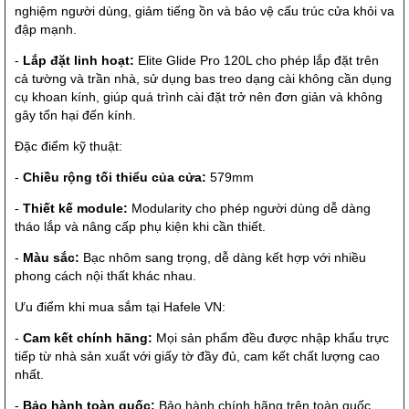
nghiệm người dùng, giảm tiếng ồn và bảo vệ cấu trúc cửa khỏi va
đập mạnh.
-
Lắp đặt linh hoạt:
Elite Glide Pro 120L cho phép lắp đặt trên
cả tường và trần nhà, sử dụng bas treo dạng cài không cần dụng
cụ khoan kính, giúp quá trình cài đặt trở nên đơn giản và không
gây tổn hại đến kính.
Đặc điểm kỹ thuật:
-
Chiều rộng tối thiểu của cửa:
579mm
-
Thiết kế module:
Modularity cho phép người dùng dễ dàng
tháo lắp và nâng cấp phụ kiện khi cần thiết.
-
Màu sắc:
Bạc nhôm sang trọng, dễ dàng kết hợp với nhiều
phong cách nội thất khác nhau.
Ưu điểm khi mua sắm tại Hafele VN:
-
Cam kết chính hãng:
Mọi sản phẩm đều được nhập khẩu trực
tiếp từ nhà sản xuất với giấy tờ đầy đủ, cam kết chất lượng cao
nhất.
-
Bảo hành toàn quốc:
Bảo hành chính hãng trên toàn quốc,