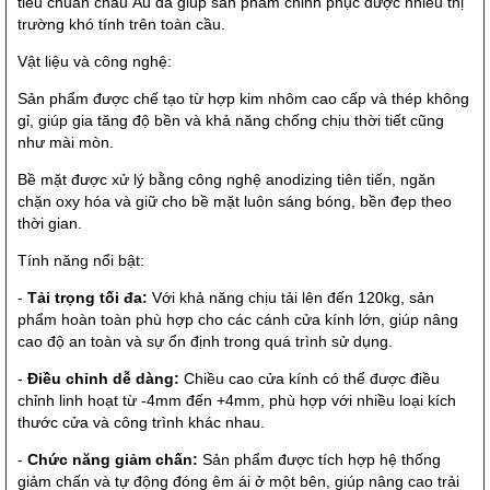
tiêu chuẩn châu Âu đã giúp sản phẩm chinh phục được nhiều thị
trường khó tính trên toàn cầu.
Vật liệu và công nghệ:
Sản phẩm được chế tạo từ hợp kim nhôm cao cấp và thép không
gỉ, giúp gia tăng độ bền và khả năng chống chịu thời tiết cũng
như mài mòn.
Bề mặt được xử lý bằng công nghệ anodizing tiên tiến, ngăn
chặn oxy hóa và giữ cho bề mặt luôn sáng bóng, bền đẹp theo
thời gian.
Tính năng nổi bật:
-
Tải trọng tối đa:
Với khả năng chịu tải lên đến 120kg, sản
phẩm hoàn toàn phù hợp cho các cánh cửa kính lớn, giúp nâng
cao độ an toàn và sự ổn định trong quá trình sử dụng.
-
Điều chỉnh dễ dàng:
Chiều cao cửa kính có thể được điều
chỉnh linh hoạt từ -4mm đến +4mm, phù hợp với nhiều loại kích
thước cửa và công trình khác nhau.
-
Chức năng giảm chấn:
Sản phẩm được tích hợp hệ thống
giảm chấn và tự động đóng êm ái ở một bên, giúp nâng cao trải