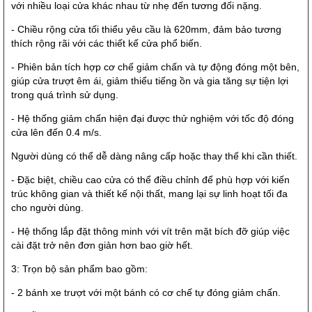
với nhiều loại cửa khác nhau từ nhẹ đến tương đối nặng.
- Chiều rộng cửa tối thiểu yêu cầu là 620mm, đảm bảo tương
thích rộng rãi với các thiết kế cửa phổ biến.
- Phiên bản tích hợp cơ chế giảm chấn và tự động đóng một bên,
giúp cửa trượt êm ái, giảm thiểu tiếng ồn và gia tăng sự tiện lợi
trong quá trình sử dụng.
- Hệ thống giảm chấn hiện đại được thử nghiệm với tốc độ đóng
cửa lên đến 0.4 m/s.
Người dùng có thể dễ dàng nâng cấp hoặc thay thế khi cần thiết.
- Đặc biệt, chiều cao cửa có thể điều chỉnh để phù hợp với kiến
trúc không gian và thiết kế nội thất, mang lại sự linh hoạt tối đa
cho người dùng.
- Hệ thống lắp đặt thông minh với vít trên mặt bích đỡ giúp việc
cài đặt trở nên đơn giản hơn bao giờ hết.
3: Trọn bộ sản phẩm bao gồm:
- 2 bánh xe trượt với một bánh có cơ chế tự đóng giảm chấn.