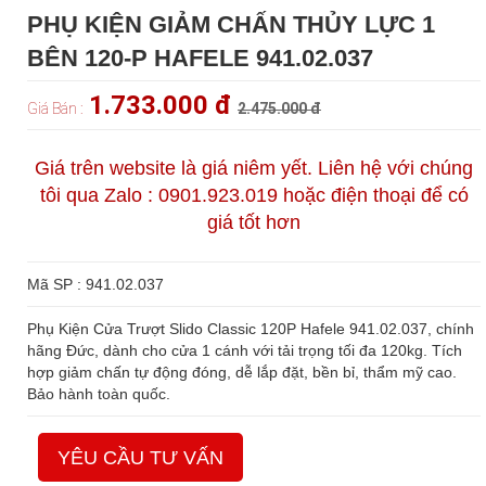
PHỤ KIỆN GIẢM CHẤN THỦY LỰC 1
BÊN 120-P HAFELE 941.02.037
1.733.000 đ
Giá Bán :
2.475.000 đ
Giá trên website là giá niêm yết. Liên hệ với chúng
tôi qua Zalo : 0901.923.019 hoặc điện thoại để có
giá tốt hơn
Mã SP : 941.02.037
Phụ Kiện Cửa Trượt Slido Classic 120P Hafele 941.02.037, chính
hãng Đức, dành cho cửa 1 cánh với tải trọng tối đa 120kg. Tích
hợp giảm chấn tự động đóng, dễ lắp đặt, bền bỉ, thẩm mỹ cao.
Bảo hành toàn quốc.
YÊU CẦU TƯ VẤN