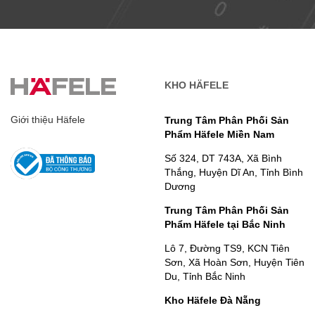
KHO HÄFELE
Giới thiệu Häfele
Trung Tâm Phân Phối Sản
Phẩm Häfele Miền Nam
Số 324, DT 743A, Xã Bình
Thắng, Huyện Dĩ An, Tỉnh Bình
Dương
Trung Tâm Phân Phối Sản
Phẩm Häfele tại Bắc Ninh
Lô 7, Đường TS9, KCN Tiên
Sơn, Xã Hoàn Sơn, Huyện Tiên
Du, Tỉnh Bắc Ninh
Kho Häfele Đà Nẵng