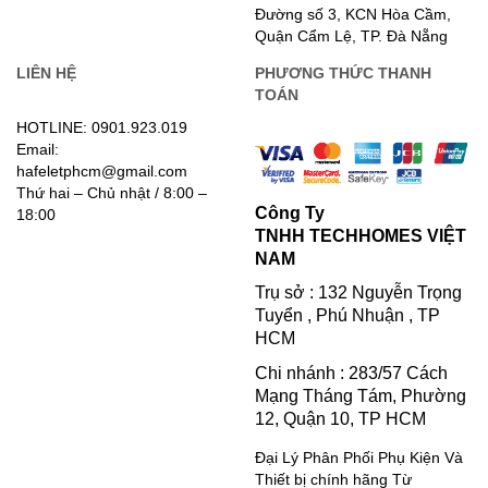
Đường số 3, KCN Hòa Cầm,
Quận Cẩm Lệ, TP. Đà Nẵng
LIÊN HỆ
PHƯƠNG THỨC THANH
TOÁN
HOTLINE: 0901.923.019
Email:
hafeletphcm@gmail.com
Thứ hai – Chủ nhật / 8:00 –
Công Ty
18:00
TNHH TECHHOMES VIỆT
NAM
Trụ sở : 132 Nguyễn Trọng
Tuyển , Phú Nhuận , TP
HCM
Chi nhánh : 283/57 Cách
Mạng Tháng Tám, Phường
12, Quận 10, TP HCM
Đại Lý Phân Phối Phụ Kiện Và
Thiết bị chính hãng Từ