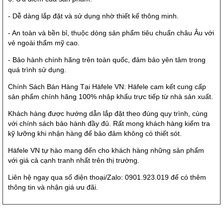
- Dễ dàng lắp đặt và sử dụng nhờ thiết kế thông minh.
- An toàn và bền bỉ, thuộc dòng sản phẩm tiêu chuẩn châu Âu với
vẻ ngoài thẩm mỹ cao.
- Bảo hành chính hãng trên toàn quốc, đảm bảo yên tâm trong
quá trình sử dụng.
Chính Sách Bán Hàng Tại Häfele VN: Häfele cam kết cung cấp
sản phẩm chính hãng 100% nhập khẩu trực tiếp từ nhà sản xuất.
Khách hàng được hướng dẫn lắp đặt theo đúng quy trình, cùng
với chính sách bảo hành đầy đủ. Rất mong khách hàng kiểm tra
kỹ lưỡng khi nhận hàng để bảo đảm không có thiết sót.
Häfele VN tự hào mang đến cho khách hàng những sản phẩm
với giá cả cạnh tranh nhất trên thị trường.
Liên hệ ngay qua số điện thoại/Zalo: 0901.923.019 để có thêm
thông tin và nhận giá ưu đãi.