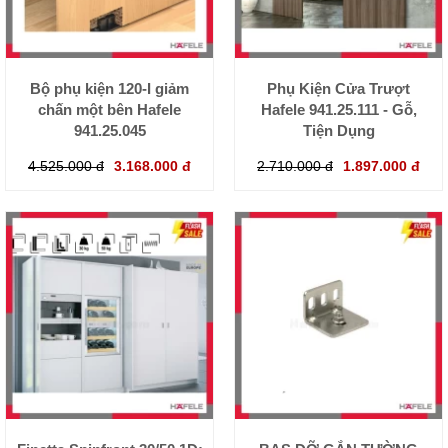
Bộ phụ kiện 120-I giảm
Phụ Kiện Cửa Trượt
chấn một bên Hafele
Hafele 941.25.111 - Gỗ,
941.25.045
Tiện Dụng
4.525.000 đ
3.168.000 đ
2.710.000 đ
1.897.000 đ