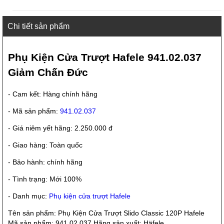
Chi tiết sản phẩm
Phụ Kiện Cửa Trượt Hafele 941.02.037
Giảm Chấn Đức
- Cam kết: Hàng chính hãng
- Mã sản phẩm:
941.02.037
- Giá niêm yết hãng: 2.250.000 đ
- Giao hàng: Toàn quốc
- Bảo hành: chính hãng
- Tình trạng: Mới 100%
- Danh mục:
Phụ kiện cửa trượt Hafele
Tên sản phẩm: Phụ Kiện Cửa Trượt Slido Classic 120P Hafele
Mã sản phẩm: 941.02.037 Hãng sản xuất: Häfele