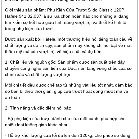
Giới thiệu sản phẩm: Phụ Kiện Cửa Trượt Slido Classic 120P
Hafele 941.02.037 là sự lựa chọn hoàn hảo cho những ai đang
tìm kiếm sự kết hợp giữa tính năng vượt trội và thiết kế tinh tế
trong phụ kiện cửa trượt.
Được sản xuất bởi Häfele, một thương hiệu nổi tiếng toàn cầu về
chất lượng và độ tin cậy, sản phẩm này không chỉ nổi bật về mặt
thẩm mỹ mà còn vượt trội về hiệu suất và độ bền.
1: Chất liệu và nguồn gốc: Sản phẩm được sản xuất trên dây
chuyền công nghệ tiên tiến của Đức, nền tảng vững chắc của sự
chính xác và chất lượng vượt trội.
Mỗi chi tiết đều được chế tạo từ những vật liệu tốt nhất, đảm bảo
độ bền bỉ theo thời gian, giúp cửa trượt hoạt động mượt mà và
an toàn.
2: Tính năng và đặc điểm nổi bật:
- Bộ phụ kiện cửa trượt dành cho cửa một cánh, phù hợp cho
nhiều loại không gian khác nhau.
- Hỗ trợ khối lượng cửa tối đa lên đến 120kg, cho phép sử dụng