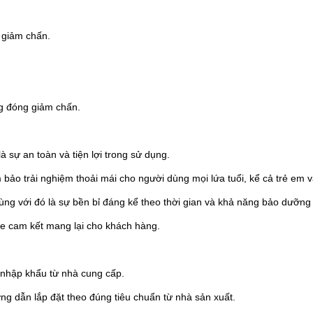
 giảm chấn.
ng đóng giảm chấn.
 sự an toàn và tiện lợi trong sử dụng.
bảo trải nghiệm thoải mái cho người dùng mọi lứa tuổi, kể cả trẻ em v
ng với đó là sự bền bỉ đáng kể theo thời gian và khả năng bảo dưỡng
le cam kết mang lại cho khách hàng.
nhập khẩu từ nhà cung cấp.
 dẫn lắp đặt theo đúng tiêu chuẩn từ nhà sản xuất.