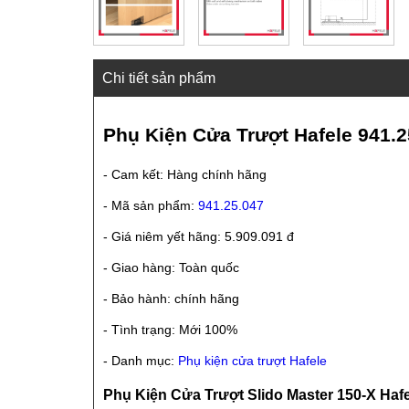
Chi tiết sản phẩm
Phụ Kiện Cửa Trượt Hafele 941.2
- Cam kết: Hàng chính hãng
- Mã sản phẩm:
941.25.047
- Giá niêm yết hãng: 5.909.091 đ
- Giao hàng: Toàn quốc
- Bảo hành: chính hãng
- Tình trạng: Mới 100%
- Danh mục:
Phụ kiện cửa trượt Hafele
Phụ Kiện Cửa Trượt Slido Master 150-X Hafe