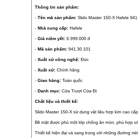
Thông tin sản phẩm:
-
Tên mã sản phẩm:
Slido Master 150-X Hafele 941
-
Nhà cung cấp:
Hafele
-
Giá niêm yết:
6.999.000 đ
-
Mã sản phẩm:
941.30.101
-
Xuất xứ công nghệ:
Đức
-
Xuất xứ:
Chính hãng
-
Giao hàng:
Toàn quốc
-
Danh mục:
Cửa Trượt Cửa Đi
Chất liệu và thiết kế:
Slido Master 150-X sử dụng vật liệu hợp kim cao cấp,
Bề mặt được phủ một lớp chống ăn mòn, phù hợp với m
Thiết kế hiện đại và sang trọng với những đường nét 