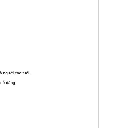
à người cao tuổi.
 dễ dàng.