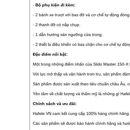
-
Bộ phụ kiện đi kèm:
- 2 bánh xe trượt với bas đỡ và cơ chế tự động đóng
- 2 thanh đỡ có nắp chụp.
- 1 dẫn hướng sàn ngưỡng cửa trong.
- 2 thiết bị điều khiển có bas chặn cho cơ chế tự độ
Đặc điểm nổi bật:
Một trong những điểm nhấn của Slido Master 150-X là
Với lực mở thấp và vận hành trơn tru, sản phẩm đảm 
Sản phẩm được sản xuất theo tiêu chuẩn châu Âu, cù
Yên tâm về chất lượng và thẩm mỹ là những gì Hafe
Chính sách và ưu đãi:
Hafele VN cam kết cung cấp 100% hàng chính hãng 
Các sản phẩm sẽ được bảo hành chính hãng và hướng