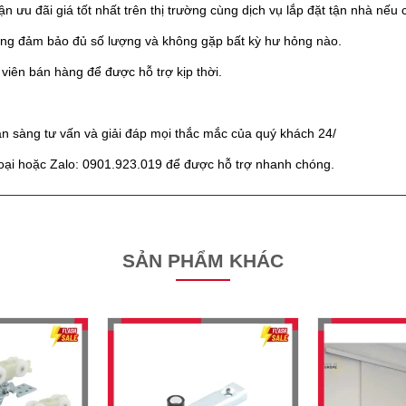
ưu đãi giá tốt nhất trên thị trường cùng dịch vụ lắp đặt tận nhà nếu c
hàng đảm bảo đủ số lượng và không gặp bất kỳ hư hỏng nào.
 viên bán hàng để được hỗ trợ kịp thời.
n sàng tư vấn và giải đáp mọi thắc mắc của quý khách 24/
thoại hoặc Zalo: 0901.923.019 để được hỗ trợ nhanh chóng.
SẢN PHẨM KHÁC