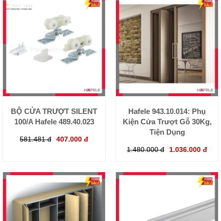
BỘ CỬA TRƯỢT SILENT
Hafele 943.10.014: Phụ
100/A Hafele 489.40.023
Kiện Cửa Trượt Gỗ 30Kg,
Tiện Dụng
581.481 đ
407.000 đ
1.480.000 đ
1.036.000 đ