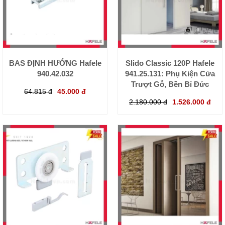
BAS ĐỊNH HƯỚNG Hafele
Slido Classic 120P Hafele
940.42.032
941.25.131: Phụ Kiện Cửa
Trượt Gỗ, Bền Bỉ Đức
64.815 đ
45.000 đ
2.180.000 đ
1.526.000 đ