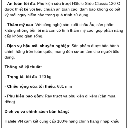
-
An toàn tối đa
: Phụ kiện cửa trượt Häfele Slido Classic 120-O
được thiết kế với tiêu chuẩn an toàn cao, đảm bảo không có bất
kỳ mối nguy hiểm nào trong quá trình sử dụng.
-
Thẩm mỹ cao
: Với công nghệ sản xuất châu Âu, sản phẩm
không những bền bỉ mà còn có tính thẩm mỹ cao, góp phần nâng
cấp không gian sống.
-
Dịch vụ hậu mãi chuyên nghiệp
: Sản phẩm được bảo hành
chính hãng trên toàn quốc, mang đến sự an tâm cho người tiêu
dùng.
Thông số kỹ thuật:
-
Trọng tải tối đa
: 120 kg
-
Chiều rộng cửa tối thiểu
: 681 mm
-
Phụ kiện bao gồm
: Ray trượt và phụ kiện đi kèm (cần mua
riêng)
Dịch vụ và chính sách bán hàng:
Häfele VN cam kết cung cấp 100% hàng chính hãng nhập khẩu.