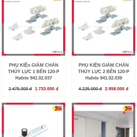
PHỤ KIỆn GIẢM CHẤN
PHỤ KIỆN GIẢM CHẤN
THỦY LỰC 1 BÊN 120-P
THỦY LỰC 2 BÊN 120-P
Hafele 941.02.037
Hafele 941.02.039
2.475.000 đ
1.733.000 đ
4.225.000 đ
2.958.000 đ