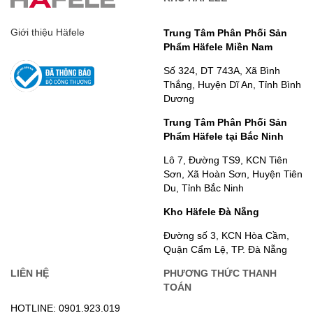
Giới thiệu Häfele
Trung Tâm Phân Phối Sản
Phẩm Häfele Miền Nam
Số 324, DT 743A, Xã Bình
Thắng, Huyện Dĩ An, Tỉnh Bình
Dương
Trung Tâm Phân Phối Sản
Phẩm Häfele tại Bắc Ninh
Lô 7, Đường TS9, KCN Tiên
Sơn, Xã Hoàn Sơn, Huyện Tiên
Du, Tỉnh Bắc Ninh
Kho Häfele Đà Nẵng
Đường số 3, KCN Hòa Cầm,
Quận Cẩm Lệ, TP. Đà Nẵng
LIÊN HỆ
PHƯƠNG THỨC THANH
TOÁN
HOTLINE: 0901.923.019