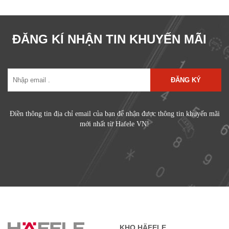
ĐĂNG KÍ NHẬN TIN KHUYẾN MÃI
ĐĂNG KÝ
Điền thông tin địa chỉ email của bạn để nhận được thông tin khuyến mãi
mới nhất từ Hafele VN!
KHO HÄFELE