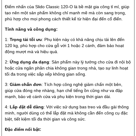
Điểm nhấn của Slido Classic 120-O là bề mặt gia công tỉ mỉ, giúp
tạo nên một sản phẩm không chỉ mạnh mẽ mà còn sang trọng,
phù hợp cho mọi phong cách thiết kế từ hiện đại đến cổ điển.
Tính năng và công dụng:
1:
Trọng tải tối ưu
: Phụ kiện này có khả năng chịu tải lên đến
120 kg, phù hợp cho cửa gỗ với 1 hoặc 2 cánh, đảm bảo hoạt
động mượt mà và hiệu quả.
2:
Ứng dụng đa dạng
: Sản phẩm này lý tưởng cho cửa đi nội bộ
hoặc cửa ngăn phân chia không gian trong nhà, tạo sự linh hoạt
tối đa trong việc sắp xếp không gian sống.
3:
Giảm chấn đơn
: Tích hợp công nghệ giảm chấn một bên,
giúp cửa đóng nhẹ nhàng, hạn chế tiếng ồn cũng như va đập
mạnh, bảo vệ cánh cửa và phụ kiện trong thời gian dài.
4:
Lắp đặt dễ dàng
: Với việc sử dụng bas treo và đầu gài thông
minh, người dùng có thể lắp đặt mà không cần đến công cụ đặc
biệt, tiết kiệm tối đa thời gian và công sức.
Đặc điểm nổi bật: