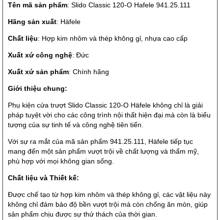
Tên mã sản phẩm
: Slido Classic 120-O Hafele 941.25.111
Hãng sản xuất
: Häfele
Chất liệu
: Hợp kim nhôm và thép không gỉ, nhựa cao cấp
Xuất xứ công nghệ
: Đức
Xuất xứ sản phẩm
: Chính hãng
Giới thiệu chung:
Phụ kiện cửa trượt Slido Classic 120-O Häfele không chỉ là giải
pháp tuyệt vời cho các công trình nội thất hiện đại mà còn là biểu
tượng của sự tinh tế và công nghệ tiên tiến.
Với sự ra mắt của mã sản phẩm 941.25.111, Häfele tiếp tục
mang đến một sản phẩm vượt trội về chất lượng và thẩm mỹ,
phù hợp với mọi không gian sống.
Chất liệu và Thiết kế:
Được chế tạo từ hợp kim nhôm và thép không gỉ, các vật liệu này
không chỉ đảm bảo độ bền vượt trội mà còn chống ăn mòn, giúp
sản phẩm chịu được sự thử thách của thời gian.