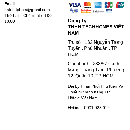
Email:
hafeletphcm@gmail.com
Thứ hai – Chủ nhật / 8:00 –
Công Ty
18:00
TNHH TECHHOMES VIỆT
NAM
Trụ sở : 132 Nguyễn Trọng
Tuyển , Phú Nhuận , TP
HCM
Chi nhánh : 283/57 Cách
Mạng Tháng Tám, Phường
12, Quận 10, TP HCM
Đại Lý Phân Phối Phụ Kiện Và
Thiết bị chính hãng Từ
Häfele Việt Nam
Hotline : 0901.923.019