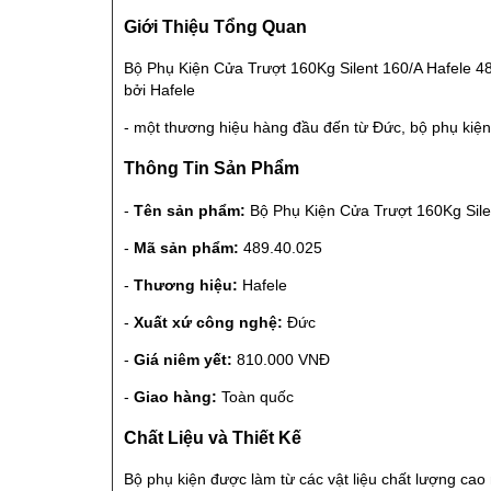
Giới Thiệu Tổng Quan
Bộ Phụ Kiện Cửa Trượt 160Kg Silent 160/A Hafele 48
bởi Hafele
- một thương hiệu hàng đầu đến từ Đức, bộ phụ kiện
Thông Tin Sản Phẩm
-
Tên sản phẩm:
Bộ Phụ Kiện Cửa Trượt 160Kg Sile
-
Mã sản phẩm:
489.40.025
-
Thương hiệu:
Hafele
-
Xuất xứ công nghệ:
Đức
-
Giá niêm yết:
810.000 VNĐ
-
Giao hàng:
Toàn quốc
Chất Liệu và Thiết Kế
Bộ phụ kiện được làm từ các vật liệu chất lượng ca