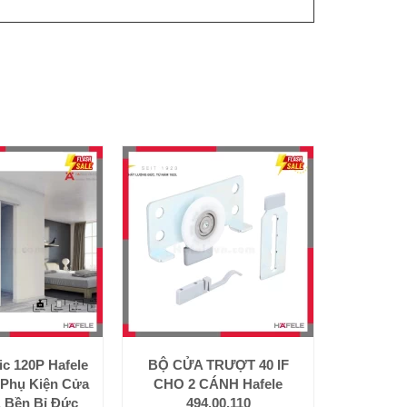
ic 120P Hafele
BỘ CỬA TRƯỢT 40 IF
: Phụ Kiện Cửa
CHO 2 CÁNH Hafele
, Bền Bỉ Đức
494.00.110