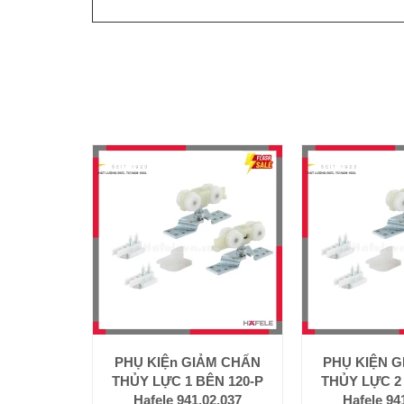
PHỤ KIỆn GIẢM CHẤN
PHỤ KIỆN 
THỦY LỰC 1 BÊN 120-P
THỦY LỰC 2
Hafele 941.02.037
Hafele 94