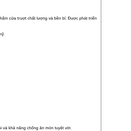
ẩm cửa trượt chất lượng và bền bỉ. Được phát triển
mỹ.
ội và khả năng chống ăn mòn tuyệt vời.