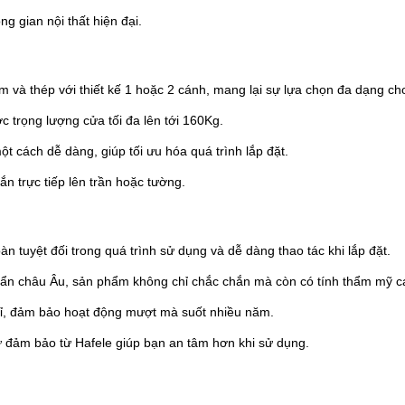
g gian nội thất hiện đại.
 và thép với thiết kế 1 hoặc 2 cánh, mang lại sự lựa chọn đa dạng ch
c trọng lượng cửa tối đa lên tới 160Kg.
t cách dễ dàng, giúp tối ưu hóa quá trình lắp đặt.
gắn trực tiếp lên trần hoặc tường.
tuyệt đối trong quá trình sử dụng và dễ dàng thao tác khi lắp đặt.
uẩn châu Âu, sản phẩm không chỉ chắc chắn mà còn có tính thẩm mỹ c
 bỉ, đảm bảo hoạt động mượt mà suốt nhiều năm.
 đảm bảo từ Hafele giúp bạn an tâm hơn khi sử dụng.