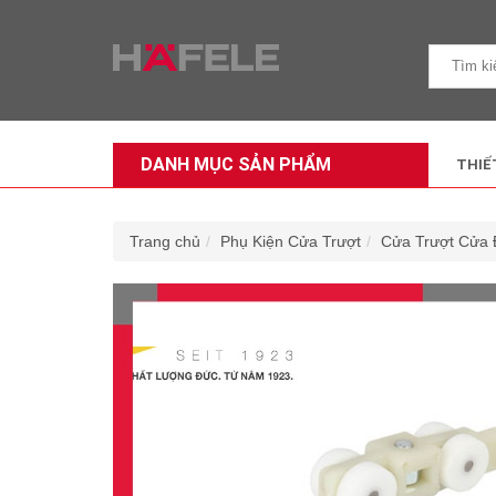
DANH MỤC SẢN PHẨM
THIẾ
Trang chủ
Phụ Kiện Cửa Trượt
Cửa Trượt Cửa 