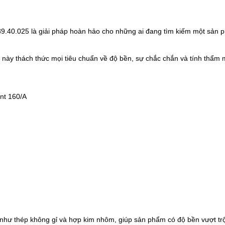
9.40.025 là giải pháp hoàn hảo cho những ai đang tìm kiếm một sản ph
 này thách thức mọi tiêu chuẩn về độ bền, sự chắc chắn và tính thẩm 
nt 160/A
o như thép không gỉ và hợp kim nhôm, giúp sản phẩm có độ bền vượt tr