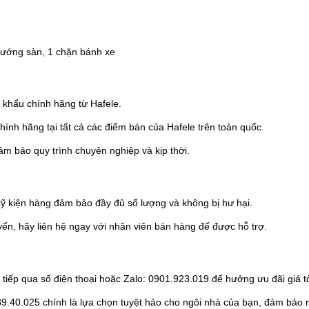
hướng sàn, 1 chặn bánh xe
khẩu chính hãng từ Hafele.
nh hãng tại tất cả các điểm bán của Hafele trên toàn quốc.
ảm bảo quy trình chuyên nghiệp và kịp thời.
kỹ kiện hàng đảm bảo đầy đủ số lượng và không bị hư hại.
ển, hãy liên hệ ngay với nhân viên bán hàng để được hỗ trợ.
tiếp qua số điện thoại hoặc Zalo: 0901.923.019 để hưởng ưu đãi giá tốt
9.40.025 chính là lựa chọn tuyệt hảo cho ngôi nhà của bạn, đảm bảo m