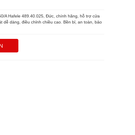
60/A Hafele 489.40.025, Đức, chính hãng, hỗ trợ cửa
ặt dễ dàng, điều chỉnh chiều cao. Bền bỉ, an toàn, bảo
N