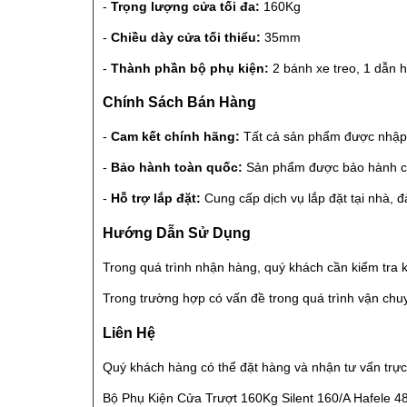
-
Trọng lượng cửa tối đa:
160Kg
-
Chiều dày cửa tối thiểu:
35mm
-
Thành phần bộ phụ kiện:
2 bánh xe treo, 1 dẫn 
Chính Sách Bán Hàng
-
Cam kết chính hãng:
Tất cả sản phẩm được nhập 
-
Bảo hành toàn quốc:
Sản phẩm được bảo hành chí
-
Hỗ trợ lắp đặt:
Cung cấp dịch vụ lắp đặt tại nhà, đ
Hướng Dẫn Sử Dụng
Trong quá trình nhận hàng, quý khách cần kiểm tra 
Trong trường hợp có vấn đề trong quá trình vận chuy
Liên Hệ
Quý khách hàng có thể đặt hàng và nhận tư vấn trực 
Bộ Phụ Kiện Cửa Trượt 160Kg Silent 160/A Hafele 48