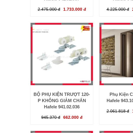
2.475.000 đ
1.733.000 đ
4.225.000 đ
BỘ PHỤ KIỆN TRƯỢT 120-
Phụ Kiện C
P KHÔNG GIẢM CHẤN
Hafele 943.1
Hafele 941.02.036
2.061.818 đ
945.370 đ
662.000 đ