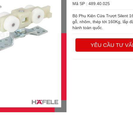
Mã SP : 489.40.025
Bộ Phụ Kiện Cửa Trượt Silent 1
gỗ, nhôm, thép tới 160Kg, lắp đ
hành toàn quốc.
YÊU CẦU TƯ VẤ