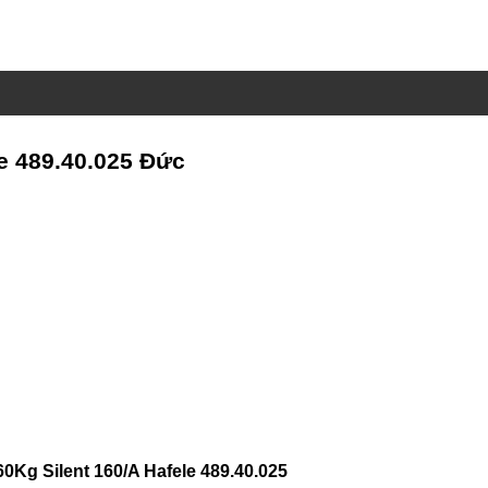
e 489.40.025 Đức
Kg Silent 160/A Hafele 489.40.025