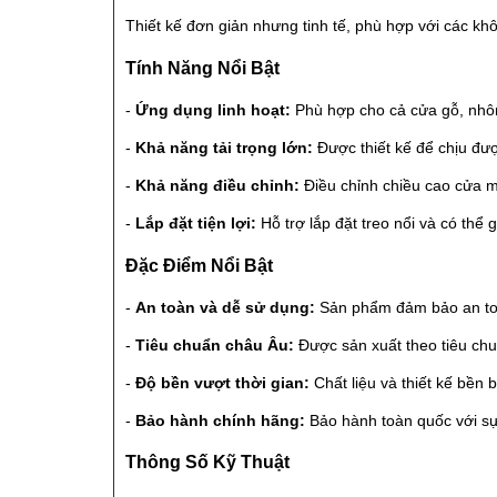
Thiết kế đơn giản nhưng tinh tế, phù hợp với các khôn
Tính Năng Nổi Bật
-
Ứng dụng linh hoạt:
Phù hợp cho cả cửa gỗ, nhôm
-
Khả năng tải trọng lớn:
Được thiết kế để chịu đượ
-
Khả năng điều chỉnh:
Điều chỉnh chiều cao cửa mộ
-
Lắp đặt tiện lợi:
Hỗ trợ lắp đặt treo nổi và có thể 
Đặc Điểm Nổi Bật
-
An toàn và dễ sử dụng:
Sản phẩm đảm bảo an toàn 
-
Tiêu chuẩn châu Âu:
Được sản xuất theo tiêu ch
-
Độ bền vượt thời gian:
Chất liệu và thiết kế bền
-
Bảo hành chính hãng:
Bảo hành toàn quốc với sự
Thông Số Kỹ Thuật