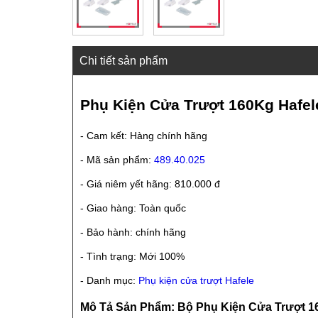
Chi tiết sản phẩm
Phụ Kiện Cửa Trượt 160Kg Hafel
- Cam kết: Hàng chính hãng
- Mã sản phẩm:
489.40.025
- Giá niêm yết hãng: 810.000 đ
- Giao hàng: Toàn quốc
- Bảo hành: chính hãng
- Tình trạng: Mới 100%
- Danh mục:
Phụ kiện cửa trượt Hafele
Mô Tả Sản Phẩm: Bộ Phụ Kiện Cửa Trượt 160