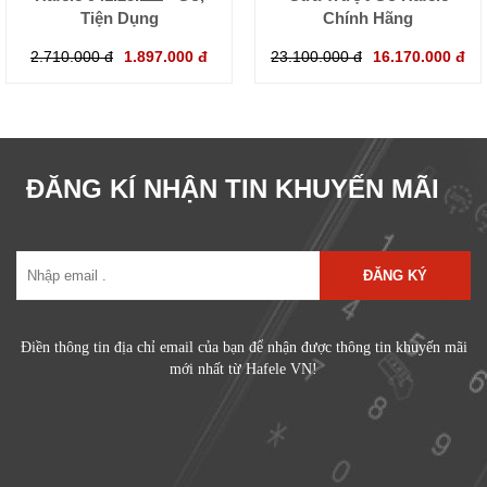
Tiện Dụng
Chính Hãng
2.710.000 đ
1.897.000 đ
23.100.000 đ
16.170.000 đ
ĐĂNG KÍ NHẬN TIN KHUYẾN MÃI
ĐĂNG KÝ
Điền thông tin địa chỉ email của bạn để nhận được thông tin khuyến mãi
mới nhất từ Hafele VN!