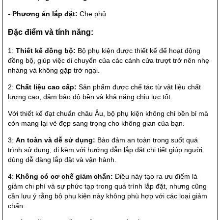
-
Phương án lắp đặt:
Che phủ
Đặc điểm và tính năng:
1:
Thiết kế đồng bộ:
Bộ phụ kiện được thiết kế để hoạt động
đồng bộ, giúp việc di chuyển của các cánh cửa trượt trở nên nhẹ
nhàng và không gặp trở ngại.
2:
Chất liệu cao cấp:
Sản phẩm được chế tác từ vật liệu chất
lượng cao, đảm bảo độ bền và khả năng chịu lực tốt.
Với thiết kế đạt chuẩn châu Âu, bộ phụ kiện không chỉ bền bỉ mà
còn mang lại vẻ đẹp sang trọng cho không gian của bạn.
3:
An toàn và dễ sử dụng:
Bảo đảm an toàn trong suốt quá
trình sử dụng, đi kèm với hướng dẫn lắp đặt chi tiết giúp người
dùng dễ dàng lắp đặt và vận hành.
4:
Không có cơ chế giảm chấn:
Điều này tạo ra ưu điểm là
giảm chi phí và sự phức tạp trong quá trình lắp đặt, nhưng cũng
cần lưu ý rằng bộ phụ kiện này không phù hợp với các loại giảm
chấn.