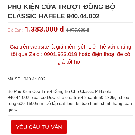
PHỤ KIỆN CỬA TRƯỢT ĐỒNG BỘ
CLASSIC HAFELE 940.44.002
1.383.000 đ
Giá Bán :
1.975.000 đ
Giá trên website là giá niêm yết. Liên hệ với chúng
tôi qua Zalo : 0901.923.019 hoặc điện thoại để có
giá tốt hơn
Mã SP : 940.44.002
Bộ Phụ Kiện Cửa Trượt Đồng Bộ Cho Classic P Hafele
940.44.002, xuất xứ Đức, cho cửa trượt 2 cánh 50-120kg, chiều
rộng 600-1500mm. Dễ lắp đặt, bền bỉ, bảo hành chính hãng toàn
quốc.
YÊU CẦU TƯ VẤN