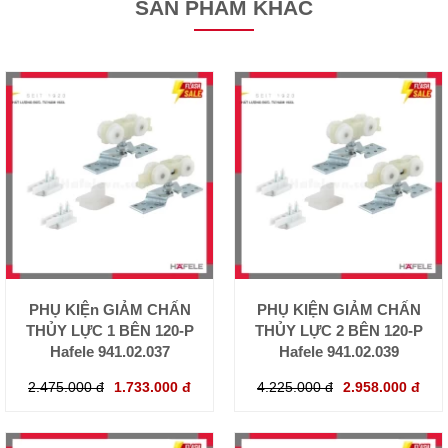
SẢN PHẨM KHÁC
PHỤ KIỆn GIẢM CHẤN
PHỤ KIỆN GIẢM CHẤN
THỦY LỰC 1 BÊN 120-P
THỦY LỰC 2 BÊN 120-P
Hafele 941.02.037
Hafele 941.02.039
2.475.000 đ
1.733.000 đ
4.225.000 đ
2.958.000 đ