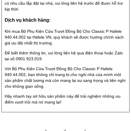
có nhu cầu lắp đặt tại nhà, vui lòng liên hệ trước để được hỗ trợ
kịp thời.
Dịch vụ khách hàng:
Khi mua Bộ Phụ Kiện Cửa Trượt Đồng Bộ Cho Classic P Hafele
940.44.002 tại Häfele VN, quý khách sẽ được hưởng chính sách
giá ưu đãi nhất thị trường.
Để biết thêm thông tin, vui lòng liên hệ qua điện thoại hoặc Zalo
tại số 0901.923.019.
Với Bộ Phụ Kiện Cửa Trượt Đồng Bộ Cho Classic P Hafele
940.44.002, bạn không chỉ trang bị cho ngôi nhà của mình một
sản phẩm chất lượng mà còn mang lại sự sang trọng và tiện nghi
cho không gian sống.
Hãy nhanh tay sở hữu sản phẩm này để trải nghiệm những ưu
điểm vượt trội mà nó mang lại!