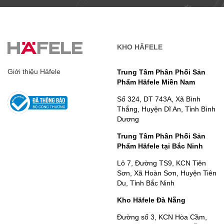
KHO HÄFELE
Giới thiệu Häfele
Trung Tâm Phân Phối Sản
Phẩm Häfele Miền Nam
Số 324, DT 743A, Xã Bình
Thắng, Huyện Dĩ An, Tỉnh Bình
Dương
Trung Tâm Phân Phối Sản
Phẩm Häfele tại Bắc Ninh
Lô 7, Đường TS9, KCN Tiên
Sơn, Xã Hoàn Sơn, Huyện Tiên
Du, Tỉnh Bắc Ninh
Kho Häfele Đà Nẵng
Đường số 3, KCN Hòa Cầm,