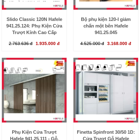
Slido Classic 120N Hafele
Bộ phụ kiện 120-I giảm
941.25.124: Phụ Kiện Cửa
chấn một bên Hafele
Trượt Kính Cao Cấp
941.25.045
2.763.636 đ
1.935.000 đ
4.525.000 đ
3.168.000 đ
Phụ Kiện Cửa Trượt
Finetta Spinfront 30/50 1D:
Hafele 941.25.111 - Gỗ,
Cửa Trượt Gỗ Hafele