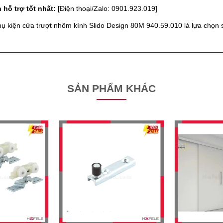
 hỗ trợ tốt nhất:
[Điện thoại/Zalo: 0901.923.019]
phụ kiện cửa trượt nhôm kính Slido Design 80M 940.59.010 là lựa chọn
SẢN PHẨM KHÁC