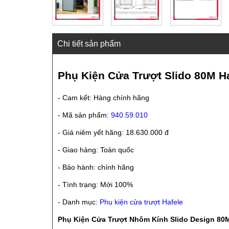
Chi tiết sản phẩm
Phụ Kiện Cửa Trượt Slido 80M H
- Cam kết: Hàng chính hãng
- Mã sản phẩm:
940.59.010
- Giá niêm yết hãng: 18.630.000 đ
- Giao hàng: Toàn quốc
- Bảo hành: chính hãng
- Tình trạng: Mới 100%
- Danh mục:
Phụ kiện cửa trượt Hafele
Phụ Kiện Cửa Trượt Nhôm Kính Slido Design 80M