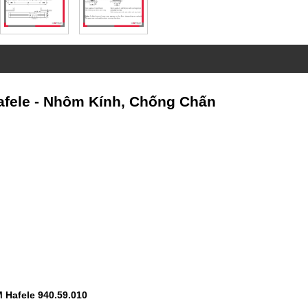
afele - Nhôm Kính, Chống Chấn
 Hafele 940.59.010