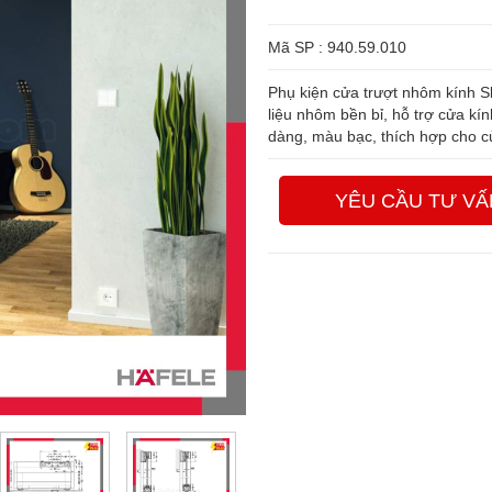
Mã SP : 940.59.010
Phụ kiện cửa trượt nhôm kính S
liệu nhôm bền bỉ, hỗ trợ cửa kín
dàng, màu bạc, thích hợp cho
YÊU CẦU TƯ VẤ