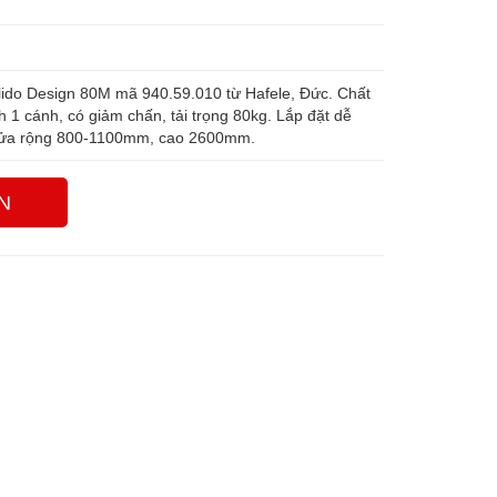
lido Design 80M mã 940.59.010 từ Hafele, Đức. Chất
h 1 cánh, có giảm chấn, tải trọng 80kg. Lắp đặt dễ
 cửa rộng 800-1100mm, cao 2600mm.
N