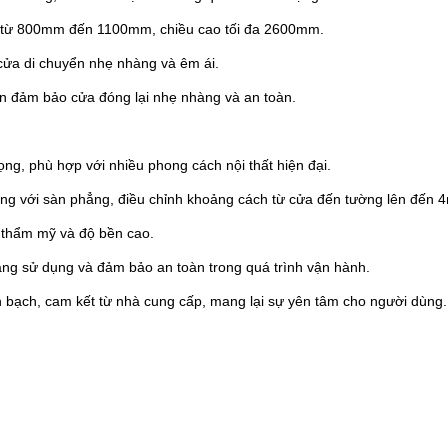
 từ 800mm đến 1100mm, chiều cao tối đa 2600mm.
 cửa di chuyển nhẹ nhàng và êm ái.
n đảm bảo cửa đóng lại nhẹ nhàng và an toàn.
ng, phù hợp với nhiều phong cách nội thất hiện đại.
ờng với sàn phẳng, điều chỉnh khoảng cách từ cửa đến tường lên đến
thẩm mỹ và độ bền cao.
dàng sử dụng và đảm bảo an toàn trong quá trình vận hành.
bạch, cam kết từ nhà cung cấp, mang lại sự yên tâm cho người dùng.