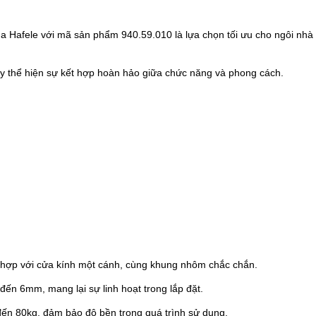
Hafele với mã sản phẩm 940.59.010 là lựa chọn tối ưu cho ngôi nhà h
ày thể hiện sự kết hợp hoàn hảo giữa chức năng và phong cách.
ợp với cửa kính một cánh, cùng khung nhôm chắc chắn.
ến 6mm, mang lại sự linh hoạt trong lắp đặt.
đến 80kg, đảm bảo độ bền trong quá trình sử dụng.