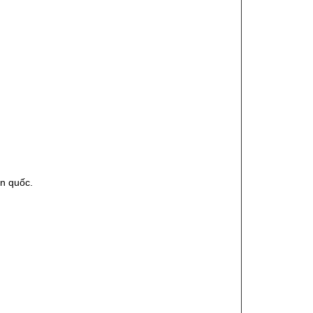
àn quốc.