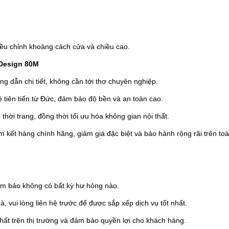
ều chỉnh khoảng cách cửa và chiều cao.
 Design 80M
g dẫn chi tiết, không cần tới thợ chuyên nghiệp.
tiên tiến từ Đức, đảm bảo độ bền và an toàn cao.
thời trang, đồng thời tối ưu hóa không gian nội thất.
 kết hàng chính hãng, giảm giá đặc biệt và bảo hành rộng rãi trên to
ảm bảo không có bất kỳ hư hỏng nào.
, vui lòng liên hệ trước để được sắp xếp dịch vụ tốt nhất.
hất trên thị trường và đảm bảo quyền lợi cho khách hàng.