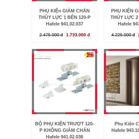
PHỤ KIỆn GIẢM CHẤN
PHỤ KIỆN 
THỦY LỰC 1 BÊN 120-P
THỦY LỰC 2
Hafele 941.02.037
Hafele 94
2.475.000 đ
1.733.000 đ
4.225.000 đ
BỘ PHỤ KIỆN TRƯỢT 120-
Phụ Kiện C
P KHÔNG GIẢM CHẤN
Hafele 943.1
Hafele 941.02.036