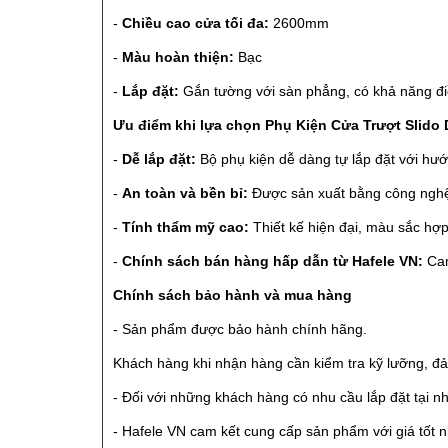
-
Chiều cao cửa tối đa:
2600mm
-
Màu hoàn thiện:
Bạc
-
Lắp đặt:
Gắn tường với sàn phẳng, có khả năng đi
Ưu điểm khi lựa chọn Phụ Kiện Cửa Trượt Slido
-
Dễ lắp đặt:
Bộ phụ kiện dễ dàng tự lắp đặt với hướn
-
An toàn và bền bỉ:
Được sản xuất bằng công nghệ 
-
Tính thẩm mỹ cao:
Thiết kế hiện đại, màu sắc hợp 
-
Chính sách bán hàng hấp dẫn từ Hafele VN:
Cam
Chính sách bảo hành và mua hàng
- Sản phẩm được bảo hành chính hãng.
Khách hàng khi nhận hàng cần kiểm tra kỹ lưỡng, đ
- Đối với những khách hàng có nhu cầu lắp đặt tại nhà
- Hafele VN cam kết cung cấp sản phẩm với giá tốt n